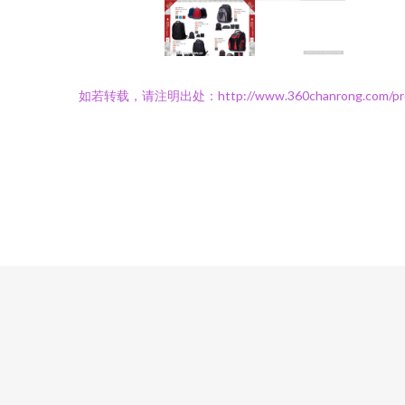
如若转载，请注明出处：http://www.360chanrong.com/pro