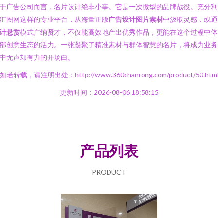
于广告公司而言，名片设计绝非小事。它是一次微型的品牌战役。充分利
汇图网这样的专业平台，从海量正版
广告设计图片素材
中汲取灵感，或通
计悬赏
模式广纳贤才，不仅能高效地产出优秀作品，更能在这个过程中体
部创意生态的活力。一张凝聚了精准素材与群体智慧的名片，将成为业务
中无声却有力的开场白。
如若转载，请注明出处：http://www.360chanrong.com/product/50.htm
更新时间：2026-08-06 18:58:15
产品列表
PRODUCT