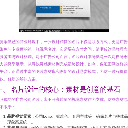
竞争激烈的商业环境中，一张设计精良的名片不仅是联系方式，更是广告
形象与专业度的第一张视觉名片。它需要在方寸之间，清晰传达品牌理念
务范围与设计格调。对于广告公司而言，名片设计本身就是一次对自身创
力的微型展示。从寻找灵感素材到完成最终设计，如今，像汇图网这样的
平台，正通过丰富的图片素材库和创新的设计悬赏模式，为这一过程提供
效、优质的解决方案。
一、 名片设计的核心：素材是创意的基石
张成功的广告公司名片，离不开高质量的视觉素材作为支撑。这些素材包
不限于：
品牌视觉元素
：公司Logo、标准色、专用字体等，确保名片与整体
形象高度统一。
背景与纹理
：无论是极简的纯色、高雅的渐变、还是具有质感的特种